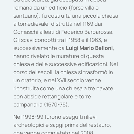
romana da un edificio (forse villa o
santuario), fu costruita una piccola chiesa
altomedievale, distrutta nel 1169 dai
Comaschi alleati di Federico Barbarossa.
Gli scavi condotti tra il 1958 e il 1963, e
successivamente da
Luigi Mario Belloni
,
hanno rivelato le murature di questa
chiesa e delle successive edificazioni. Nel
corso dei secoli, la chiesa si trasformò in
un oratorio, e nel XVII secolo venne
ricostruita come una chiesa a tre navate,
con abside rettangolare e torre
campanaria (1670-75).
Nel 1998-99 furono eseguiti rilievi
archeologici e saggi prima del restauro,
che venne completato nel 2008