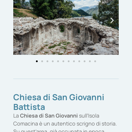
Chiesa di San Giovanni
Battista
La
Chiesa di San Giovanni
sull’Isola
Comacina è un autentico scrigno di storia.
Su quest’area, già occupata in epoca