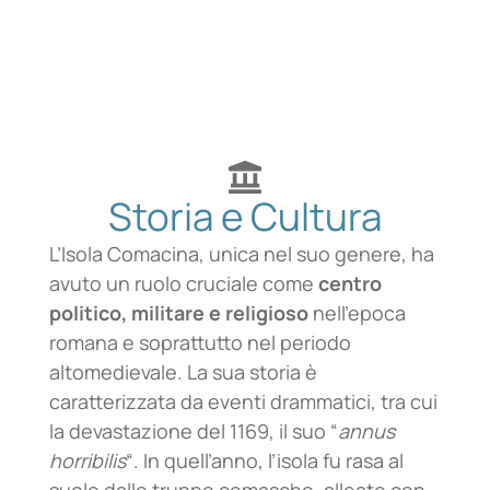
Storia e Cultura
L’Isola Comacina, unica nel suo genere, ha
avuto un ruolo cruciale come
centro
politico, militare e religioso
nell’epoca
romana e soprattutto nel periodo
altomedievale. La sua storia è
caratterizzata da eventi drammatici, tra cui
la devastazione del 1169, il suo “
annus
horribilis
“. In quell’anno, l’isola fu rasa al