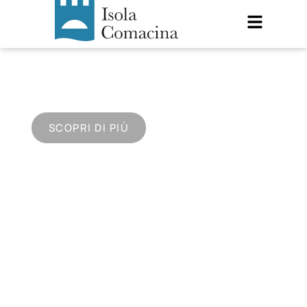
ISOLA COMACINA
Un luogo unico sul lago di Como
SCOPRI DI PIÙ