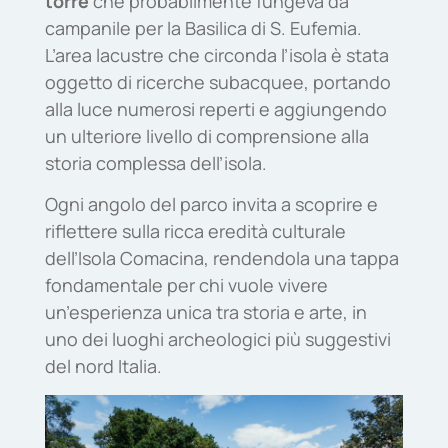
torre
che probabilmente fungeva da
campanile per la Basilica di S. Eufemia.
L’area lacustre che circonda l’isola è stata
oggetto di ricerche subacquee, portando
alla luce numerosi reperti e aggiungendo
un ulteriore livello di comprensione alla
storia complessa dell’isola.
Ogni angolo del parco invita a scoprire e
riflettere sulla ricca eredità culturale
dell’Isola Comacina, rendendola una tappa
fondamentale per chi vuole vivere
un’esperienza unica tra storia e arte, in
uno dei luoghi archeologici più suggestivi
del nord Italia.